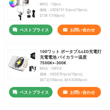
MOQ：10pcs
価格：USD$151.9/pcs(10pcs),
$138.1(100pcs)
ベストプライス
お問い合わせ
100ワット ポータブルLED充電灯
充電電池 バイカラー温度
7500K+-300K
MOQ：10PCS
価格：USD$70/pcs(10pcs),
$67.2(100pcs), $64.3(300pcs)
ベストプライス
お問い合わせ