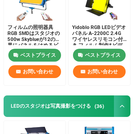
フィルムの照明器具
Yidoblo RGB LEDビデオ
RGB SMDはスタジオの
パネル A-2200C 2.4G
500w Skyblueが12の効
ワイヤレスリモコン付
果にパネルをはめるビ
き フィルム制作&ビデ
デオ軽い写真撮影ライ
オ制作用 LEDライト
ベストプライス
ベストプライス
トを導いた
お問い合わせ
お問い合わせ
LEDのスタジオは写真撮影をつける
(36)