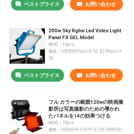
ベストプライス
お問い合わせ
200w Sky Rgbw Led Video Light
Panel FX GEL Model
MOQ：10pcs
価格：USD$307/pcs if 10, $279/pcs if
30
ベストプライス
お問い合わせ
家へ
フル カラーの範囲120wの映画撮
影所は写真撮影のための導かれ
製品
たパネルを14の効果つける
MOQ：10pcs
価格：USD$210.3-$191.2 (10-100PCS)
動画