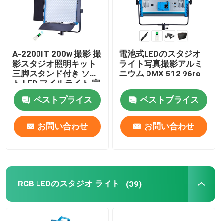
A-2200IT 200w 撮影 撮
電池式LEDのスタジオ
影スタジオ照明キット
ライト写真撮影アルミ
三脚スタンド付き ソフ
ニウム DMX 512 96ra
ト LED フイルライト 完
全セット ライブストリ
ベストプライス
ベストプライス
ーム
お問い合わせ
お問い合わせ
RGB LEDのスタジオ ライト
(39)