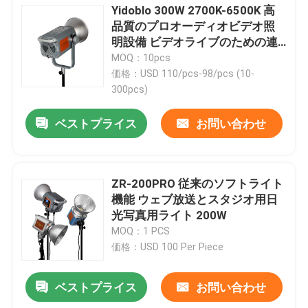
Yidoblo 300W 2700K-6500K 高
品質のプロオーディオビデオ照
明設備 ビデオライブのための連
続照明 充電ライト
MOQ：10pcs
価格：USD 110/pcs-98/pcs (10-
300pcs)
ベストプライス
お問い合わせ
ZR-200PRO 従来のソフトライト
機能 ウェブ放送とスタジオ用日
光写真用ライト 200W
MOQ：1 PCS
価格：USD 100 Per Piece
ベストプライス
お問い合わせ