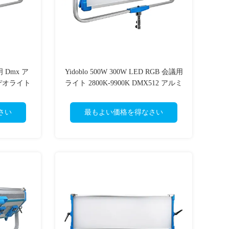
明 Dmx ア
Yidoblo 500W 300W LED RGB 会議用
デオライト
ライト 2800K-9900K DMX512 アルミ
ソフトパネル
ニウム合金調光可能 会議用パネルラ
イト
さい
最もよい価格を得なさい