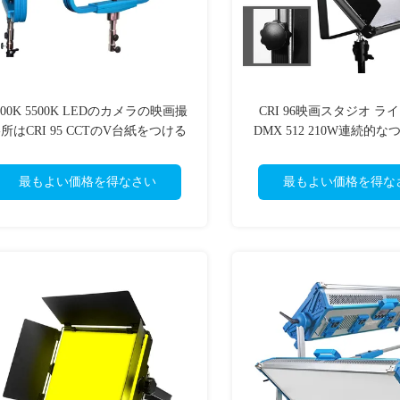
200K 5500K LEDのカメラの映画撮
CRI 96映画スタジオ ライ
所はCRI 95 CCTのV台紙をつける
DMX 512 210W連続的
写真撮影
最もよい価格を得なさい
最もよい価格を得な