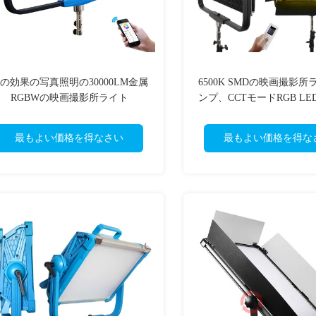
2の効果の写真照明の30000LM金属
6500K SMDの映画撮影
RGBWの映画撮影所ライト
ンプ、CCTモードRGB L
の照明
最もよい価格を得なさい
最もよい価格を得な