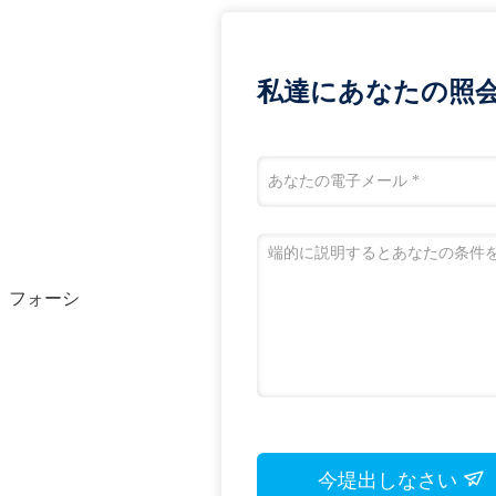
私達にあなたの照
区、フォーシ
今堤出しなさい