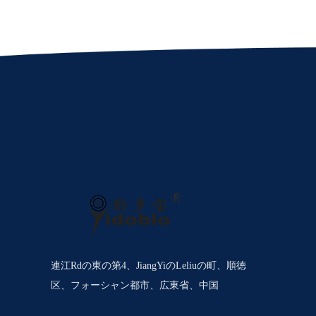
連江Rdの東の第4、JiangYiのLeliuの町、順徳
区、フォーシャン都市、広東省、中国