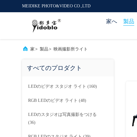
MEIDIKE PHOTO&VIDEO CO.,LTD
家へ
製品
家
>
製品
>
映画撮影所ライト
すべてのプロダクト
LEDのビデオ スタジオ ライト
(160)
RGB LEDのビデオ ライト
(48)
LEDのスタジオは写真撮影をつける
(36)
RGB LEDのスタジオ ライト
(39)