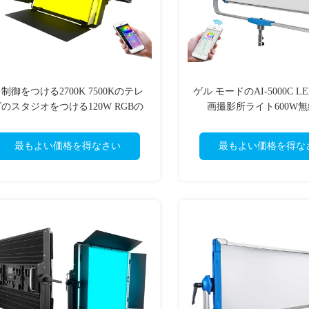
制御をつける2700K 7500Kのテレ
ゲル モードのAI-5000C L
のスタジオをつける120W RGBの
画撮影所ライト600W
フィルムの写真撮影
最もよい価格を得なさい
最もよい価格を得な