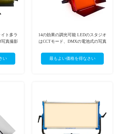
所ライト多ラ
14の効果の調光可能 LEDのスタジオ
ED写真撮影
はCCTモード、DMXの電池式の写真
撮影ライトをつける
さい
最もよい価格を得なさい