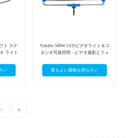
 ソフト ステ
Yidoblo 500W LEDビデオライト＆ス
ジオ ライト
タジオ写真照明 - ビデオ撮影とフォ
タブル スタ
トスタジオ用連続LEDパネルライト
さい
最もよい価格を得なさい