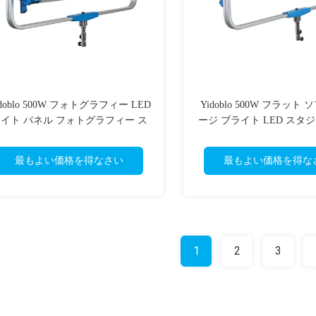
idoblo 500W フォトグラフィー LED
Yidoblo 500W フラット
イト パネル フォトグラフィー ス
ージ ブライト LED スタ
ジオ ビデオ ライト ファットコリ
LED ビデオ ライト ポー
ー
ジオ ライト
最もよい価格を得なさい
最もよい価格を得な
1
2
3