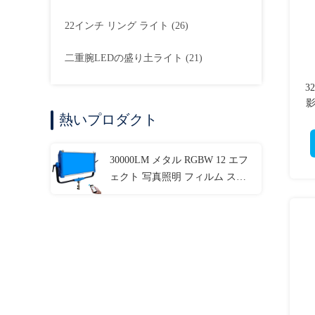
22インチ リング ライト
(26)
二重腕LEDの盛り土ライト
(21)
3
影
熱いプロダクト
30000LM メタル RGBW 12 エフ
ェクト 写真照明 フィルム スタ
ジオライト