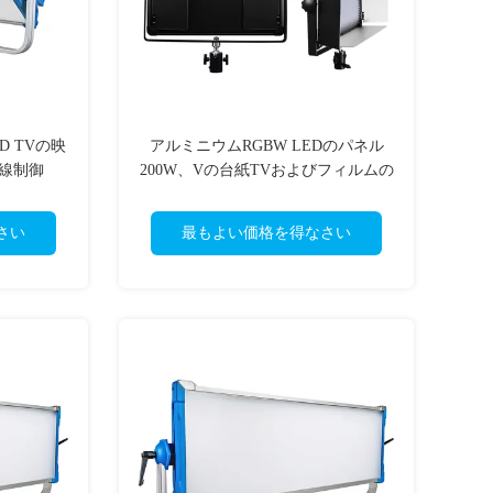
ED TVの映
アルミニウムRGBW LEDのパネル
無線制御
200W、Vの台紙TVおよびフィルムの
照明
さい
最もよい価格を得なさい