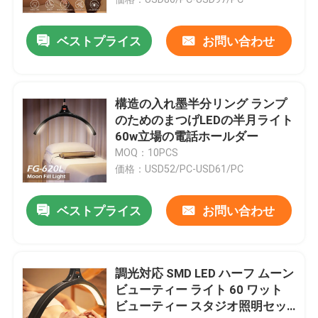
ベストプライス
お問い合わせ
構造の入れ墨半分リング ランプ
のためのまつげLEDの半月ライト
60w立場の電話ホールダー
MOQ：10PCS
価格：USD52/PC-USD61/PC
ベストプライス
お問い合わせ
家へ
製品
調光対応 SMD LED ハーフ ムーン
ビューティー ライト 60 ワット
ビューティー スタジオ照明セッ
動画