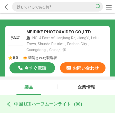
MEIDIKE PHOTO&VIDEO CO.,LTD
NO. 4 East of Lianjiang Rd, JiangYi, Leliu
Town, Shunde District，Foshan City，
Guangdong，China,中国
5.0
確認された製造者
今すぐ電話
お問い合わせ
製品
企業情報
中国 LEDハーフムーンライト
(88)