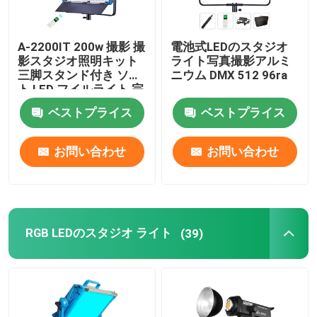
A-2200IT 200w 撮影 撮
電池式LEDのスタジオ
影スタジオ照明キット
ライト写真撮影アルミ
三脚スタンド付き ソフ
ニウム DMX 512 96ra
ト LED フイルライト 完
全セット ライブストリ
ベストプライス
ベストプライス
ーム
お問い合わせ
お問い合わせ
RGB LEDのスタジオ ライト
(39)