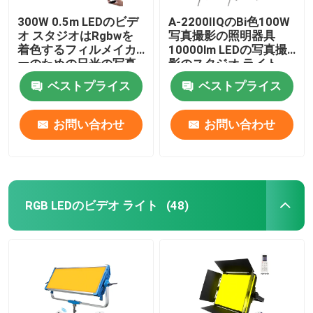
300W 0.5m LEDのビデ
A-2200IIQのBi色100W
オ スタジオはRgbwを
写真撮影の照明器具
着色するフィルメイカ
10000lm LEDの写真撮
ーのための日光の写真
影のスタジオ ライト
撮影ライトをつける
ベストプライス
ベストプライス
お問い合わせ
お問い合わせ
RGB LEDのビデオ ライト
(48)