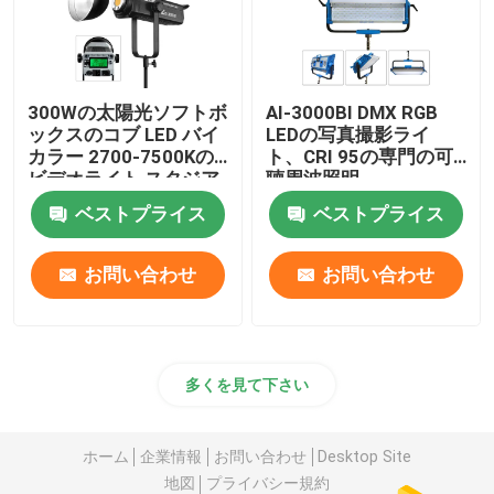
300Wの太陽光ソフトボ
AI-3000BI DMX RGB
ックスのコブ LED バイ
LEDの写真撮影ライ
カラー 2700-7500Kの
ト、CRI 95の専門の可
ビデオライト スタジア
聴周波照明
ムスポットライト
ベストプライス
ベストプライス
お問い合わせ
お問い合わせ
多くを見て下さい
ホーム
企業情報
お問い合わせ
Desktop Site
地図
プライバシー規約