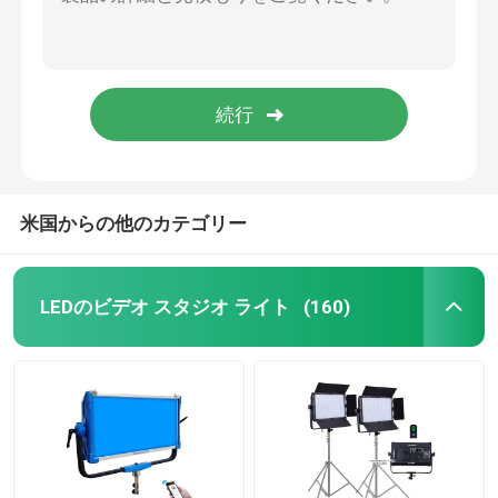
携帯用LEDのフィルム ライト
RGB LEDのフィルム ライト
再充電可能なLEDの管ライト
米国からの他のカテゴリー
RGB LEDの管ライト
LEDのビデオ スタジオ ライト
(160)
18インチはリング ライトを導いた
22インチ リング ライト
二重腕LEDの盛り土ライト