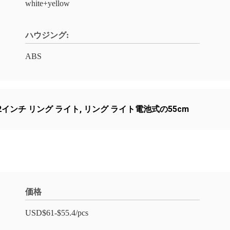
white+yellow
ハウジング:
ABS
22インチ リング ライト
,
リング ライト電池式の55cm
価格
USD$61-$55.4/pcs