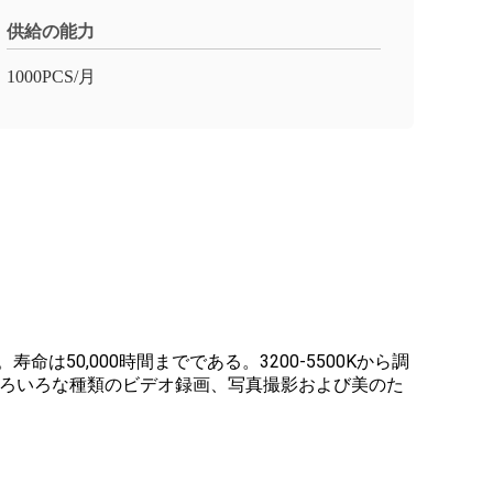
供給の能力
1000PCS/月
命は50,000時間までである。3200-5500Kから調
きる。 いろいろな種類のビデオ録画、写真撮影および美のた