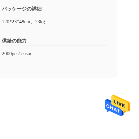
パッケージの詳細
120*23*48cm、23kg
供給の能力
2000pcs/season