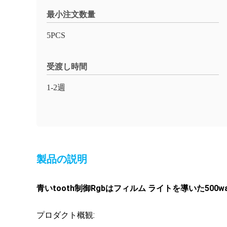
最小注文数量
5PCS
受渡し時間
1-2週
製品の説明
青いtooth制御Rgbはフィルム ライトを導いた50
プロダクト概観: