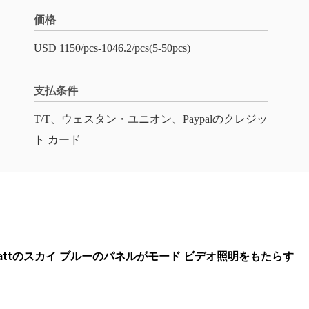
価格
USD 1150/pcs-1046.2/pcs(5-50pcs)
支払条件
T/T、ウェスタン・ユニオン、Paypalのクレジッ
ト カード
0wattのスカイ ブルーのパネルがモード ビデオ照明をもたらす