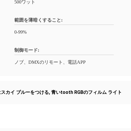
500ワット
範囲を薄暗くすること:
0-99%
制御モード:
ノブ、DMXのリモート、電話APP
スカイ ブルーをつける
,
青いtooth RGBのフィルム ライト