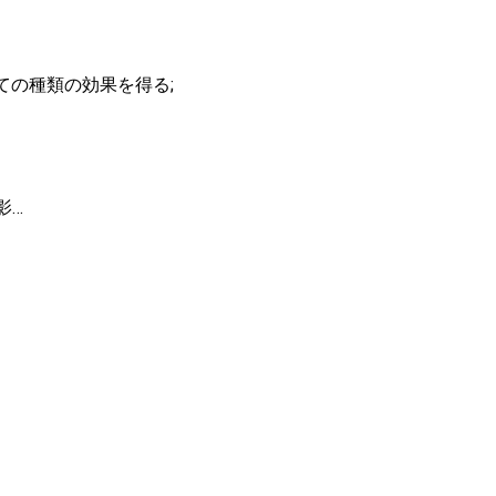
ての種類の効果を得る;
影…