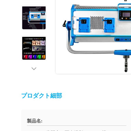
プロダクト細部
製品名: