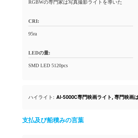
RGBWの専門家は写真撮影ライトを導いた
CRI:
95ra
LEDの量:
SMD LED 5120pcs
AI-5000C専門映画ライト
,
専門映画は
ハイライト:
支払及び船積みの言葉