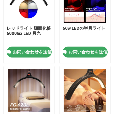
わたしたち に つい て
レッドライト 顔面化粧
60w LEDの半月ライト
工場 ツアー
6000lux LED 月光
品質管理
お問い合わせを送信
お問い合わせを送信
連絡 ください
ニュース
事件
LEDのビデオ スタジオ ライト