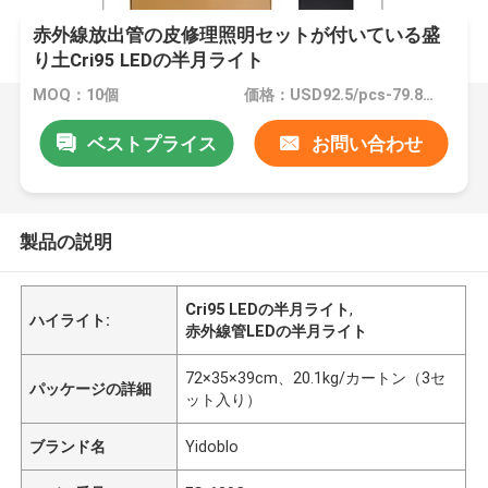
赤外線放出管の皮修理照明セットが付いている盛
り土Cri95 LEDの半月ライト
MOQ：10個
価格：USD92.5/pcs-79.8/pcs (10-100pcs)
ベストプライス
お問い合わせ
製品の説明
Cri95 LEDの半月ライト
,
ハイライト:
赤外線管LEDの半月ライト
72×35×39cm、20.1kg/カートン（3セ
パッケージの詳細
ット入り）
ブランド名
Yidoblo