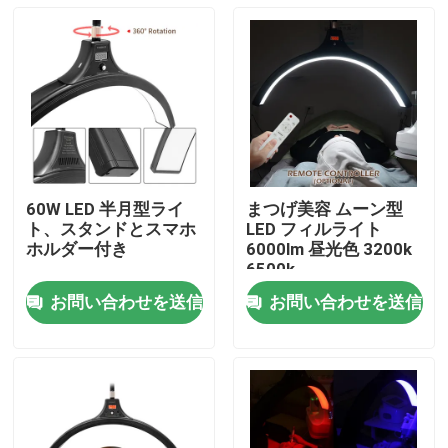
60W LED 半月型ライ
まつげ美容 ムーン型
ト、スタンドとスマホ
LED フィルライト
ホルダー付き
6000lm 昼光色 3200k
6500k
お問い合わせを送信
お問い合わせを送信
家へ
製品
動画