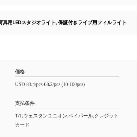
写真用LEDスタジオライト
,
保証付きライブ用フィルライト
価格
USD 83.4/pcs-68.2/pcs (10-100pcs)
支払条件
T/T,ウェスタンユニオン,ペイパール,クレジット
カード