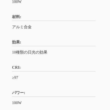
100W
材料:
アルミ合金
効果:
10種類の日光の効果
CRI:
≥97
パワー:
100W