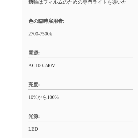
穂軸はフィルムのための専門ライトを導いた
色の臨時雇用者:
2700-7500k
電源:
AC100-240V
亮度:
10%から100%
光源:
LED