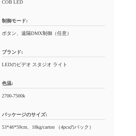
COB LED
制御モード:
ボタン、遠隔DMX制御（任意）
ブランド:
LEDのビデオ スタジオ ライト
色温:
2700-7500k
パッケージのサイズ:
53*46*59cm、18kg/carton （4pcsのパック）