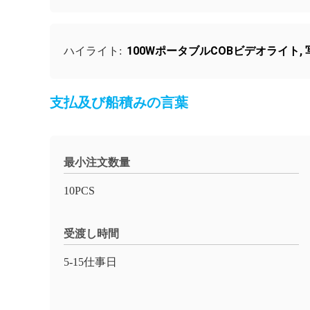
100WポータブルCOBビデオライト
,
ハイライト:
支払及び船積みの言葉
最小注文数量
10PCS
受渡し時間
5-15仕事日