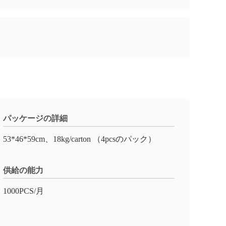
パッケージの詳細
53*46*59cm、18kg/carton （4pcsのパック）
供給の能力
1000PCS/月