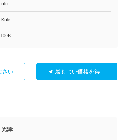
oblo
 Rohs
-100E
なさい
最もよい価格を得なさい
光源: