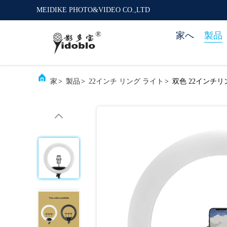
MEIDIKE PHOTO&VIDEO CO.,LTD
家へ
製品
家
>
製品
>
22インチ リング ライト
>
双色 22インチリ