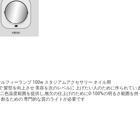
k セルフィーランプ 100w スタジアムアクセサリー ネイル用
プで 髪型を向上させ 美容を次のレベルに 上げたい人のために作られてい
500kの二色温度範囲を提供し,無欠の仕上げのために0-100%の明るさ範
 創るための 専門的な質のライトが必要です