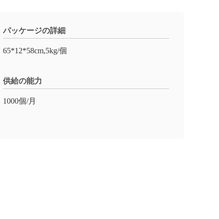
パッケージの詳細
65*12*58cm,5kg/個
供給の能力
1000個/月