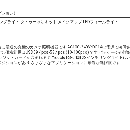
プション)
ングライト タトゥー照明キット メイクアップ LEDフィールライト
な用途に最適の究極のカメラ照明機器です.AC100-240V/DC14の電源で装備され
範囲はUSD59 / pcs-53 / pcs (10-100pcs) です.パッケージ
レジットカードが含まれます.Yidoblo FS-640II 22インチリングライト
クポジションがあり,さまざまなアプリケーションに最適な選択肢です.