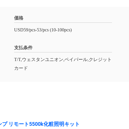
価格
USD59/pcs-53/pcs (10-100pcs)
支払条件
T/T,ウェスタンユニオン,ペイパール,クレジット
カード
ンプ リモート5500k化粧照明キット