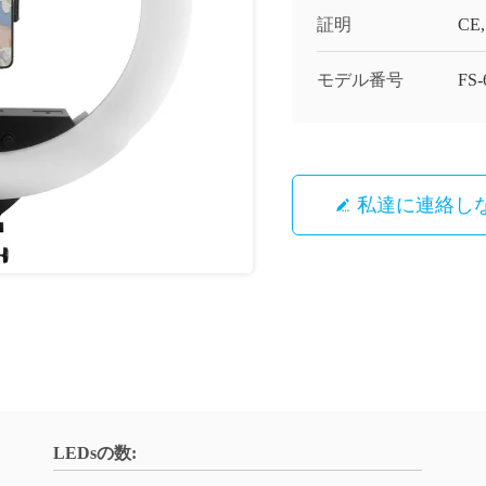
証明
CE,
モデル番号
FS-
私達に連絡し
LEDsの数: