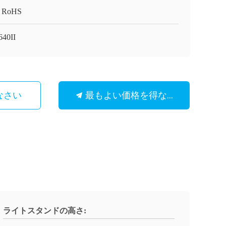
 RoHS
640II
最もよい価格を得なさい
なさい
ライトスタンドの高さ: