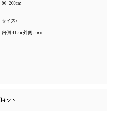
80~260cm
サイズ:
内側 41cm 外側 55cm
明キット