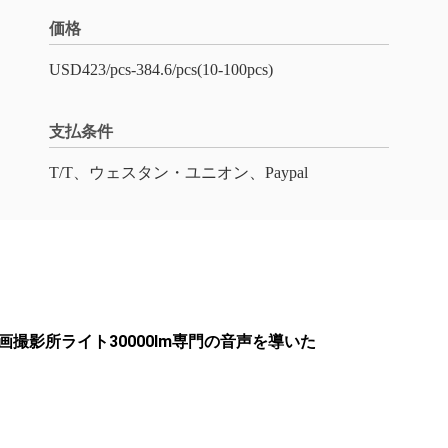
価格
USD423/pcs-384.6/pcs(10-100pcs)
支払条件
T/T、ウェスタン・ユニオン、Paypal
撮影所ライト30000lm専門の音声を導いた