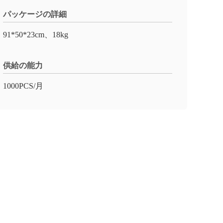
パッケージの詳細
91*50*23cm、18kg
供給の能力
1000PCS/月