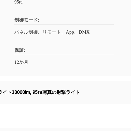
95ra
制御モード:
パネル制御、リモート、App、DMX
保証:
12か月
イト30000lm
,
95ra写真の射撃ライト