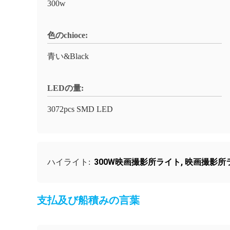
300w
色のchioce:
青い&Black
LEDの量:
3072pcs SMD LED
300W映画撮影所ライト
,
映画撮影所ラ
ハイライト:
支払及び船積みの言葉