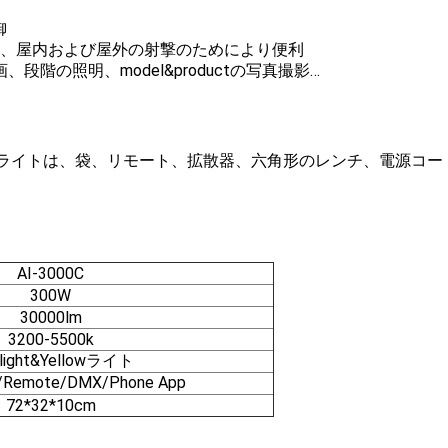
御
れる、屋内および屋外の射撃のためにより便利
、段階の照明、model&productの写真撮影…
たライトは、袋、リモート、拡散器、六角形のレンチ、電源コー
AI-3000C
300W
30000lm
3200-5500k
ight&Yellowライト
mote/DMX/Phone App
72*32*10cm