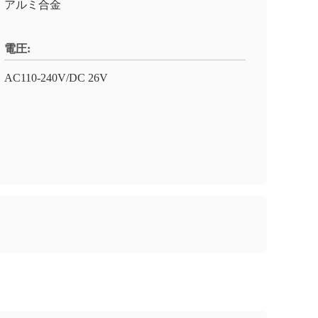
アルミ合金
電圧:
AC110-240V/DC 26V