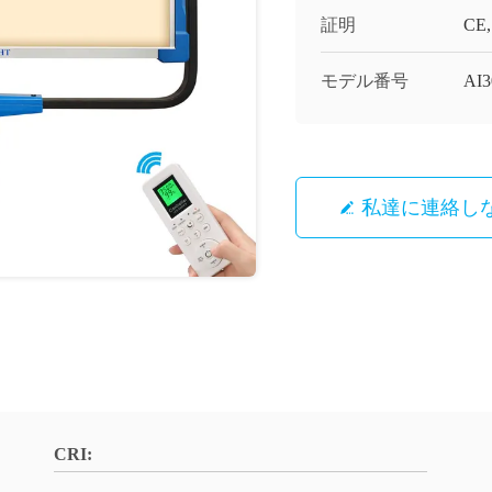
証明
CE,
モデル番号
AI3
私達に連絡し
CRI: